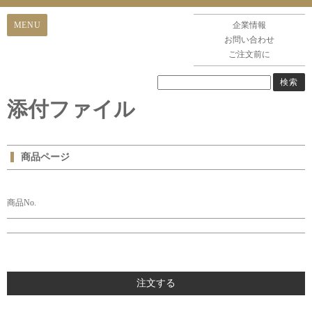
企業情報
お問い合わせ
ご注文前に
添付ファイル
商品ページ
商品No.
注文する