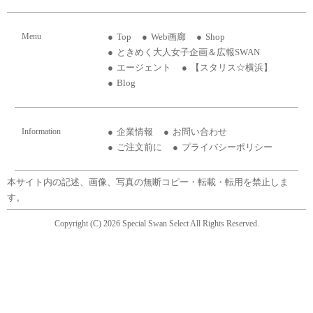
Menu
Top
Web画廊
Shop
ときめく大人女子企画＆広報SWAN
エージェント
【スタリス☆横浜】
Blog
Information
企業情報
お問い合わせ
ご注文前に
プライバシーポリシー
本サイト内の記述、画像、写真の無断コピー・転載・転用を禁止しま
す。
Copyright (C) 2026 Special Swan Select All Rights Reserved.