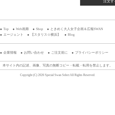
注文す
Top
Web画廊
Shop
ときめく大人女子企画＆広報SWAN
エージェント
【スタリス☆横浜】
Blog
企業情報
お問い合わせ
ご注文前に
プライバシーポリシー
本サイト内の記述、画像、写真の無断コピー・転載・転用を禁止します。
Copyright (C) 2026 Special Swan Select All Rights Reserved.