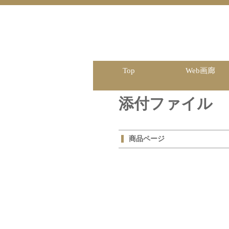
Top
Web画廊
添付ファイル
商品ページ