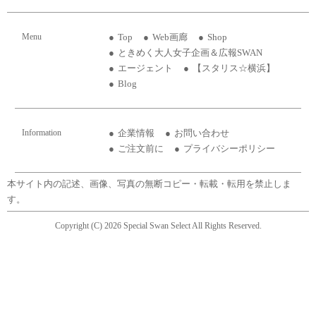
Menu
Top
Web画廊
Shop
ときめく大人女子企画＆広報SWAN
エージェント
【スタリス☆横浜】
Blog
Information
企業情報
お問い合わせ
ご注文前に
プライバシーポリシー
本サイト内の記述、画像、写真の無断コピー・転載・転用を禁止しま
す。
Copyright (C) 2026 Special Swan Select All Rights Reserved.