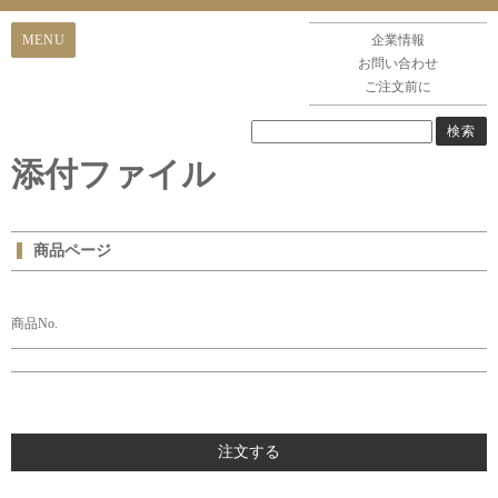
企業情報
お問い合わせ
ご注文前に
添付ファイル
商品ページ
商品No.
注文する