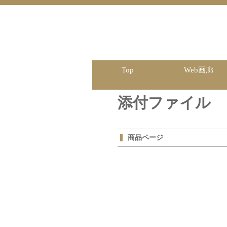
Top
Web画廊
添付ファイル
商品ページ