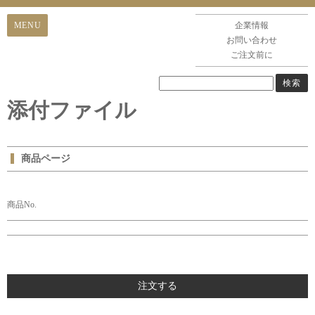
企業情報
お問い合わせ
ご注文前に
添付ファイル
商品ページ
商品No.
注文する