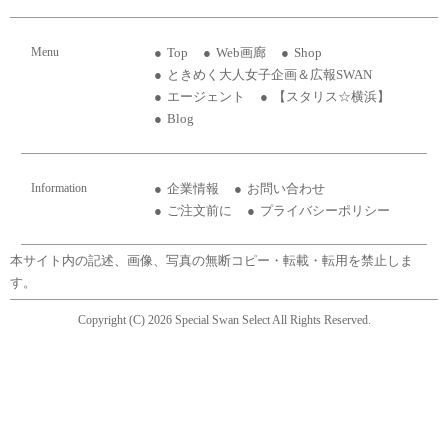
Menu
Top
Web画廊
Shop
ときめく大人女子企画＆広報SWAN
エージェント
【スタリス☆横浜】
Blog
Information
企業情報
お問い合わせ
ご注文前に
プライバシーポリシー
本サイト内の記述、画像、写真の無断コピー・転載・転用を禁止しま
す。
Copyright (C) 2026 Special Swan Select All Rights Reserved.