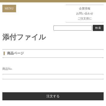
企業情報
お問い合わせ
ご注文前に
添付ファイル
商品ページ
商品No.
注文する