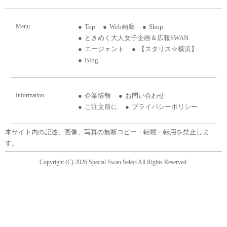
Menu
Top
Web画廊
Shop
ときめく大人女子企画＆広報SWAN
エージェント
【スタリス☆横浜】
Blog
Information
企業情報
お問い合わせ
ご注文前に
プライバシーポリシー
本サイト内の記述、画像、写真の無断コピー・転載・転用を禁止しま
す。
Copyright (C) 2026 Special Swan Select All Rights Reserved.