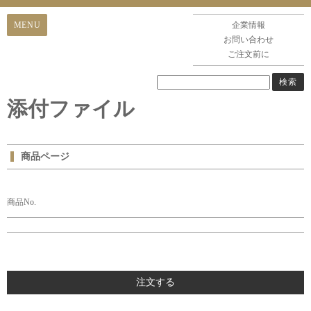
企業情報
お問い合わせ
ご注文前に
添付ファイル
商品ページ
商品No.
注文する