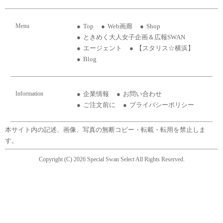
Menu
Top
Web画廊
Shop
ときめく大人女子企画＆広報SWAN
エージェント
【スタリス☆横浜】
Blog
Information
企業情報
お問い合わせ
ご注文前に
プライバシーポリシー
本サイト内の記述、画像、写真の無断コピー・転載・転用を禁止しま
す。
Copyright (C) 2026 Special Swan Select All Rights Reserved.