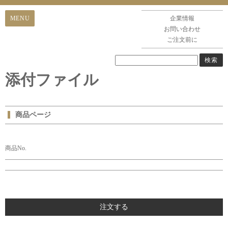
企業情報
お問い合わせ
ご注文前に
添付ファイル
商品ページ
商品No.
注文する