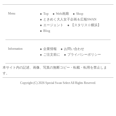
Menu
Top
Web画廊
Shop
ときめく大人女子企画＆広報SWAN
エージェント
【スタリス☆横浜】
Blog
Information
企業情報
お問い合わせ
ご注文前に
プライバシーポリシー
本サイト内の記述、画像、写真の無断コピー・転載・転用を禁止しま
す。
Copyright (C) 2026 Special Swan Select All Rights Reserved.