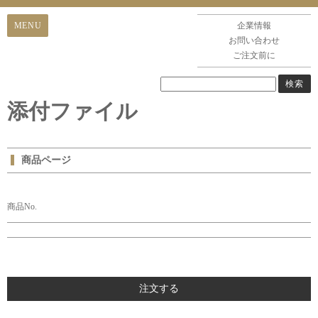
企業情報
お問い合わせ
ご注文前に
添付ファイル
商品ページ
商品No.
注文する