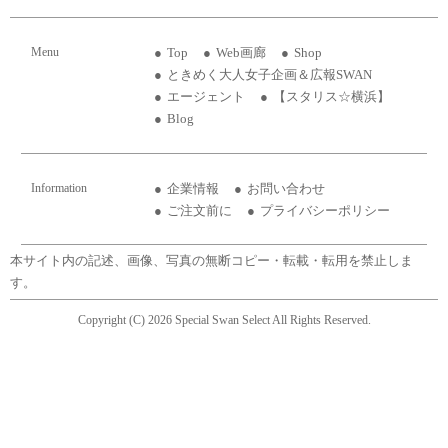
Menu
Top
Web画廊
Shop
ときめく大人女子企画＆広報SWAN
エージェント
【スタリス☆横浜】
Blog
Information
企業情報
お問い合わせ
ご注文前に
プライバシーポリシー
本サイト内の記述、画像、写真の無断コピー・転載・転用を禁止しま
す。
Copyright (C) 2026 Special Swan Select All Rights Reserved.