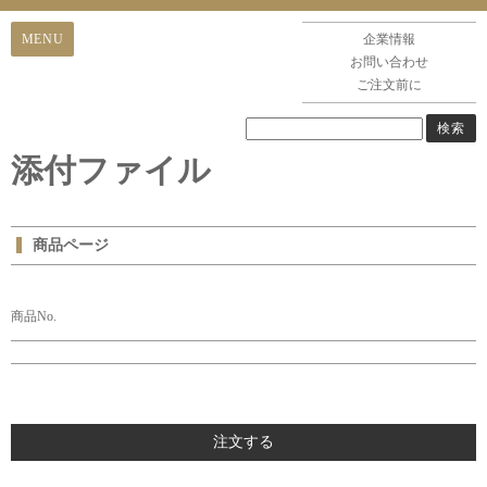
企業情報
お問い合わせ
ご注文前に
添付ファイル
商品ページ
商品No.
注文する