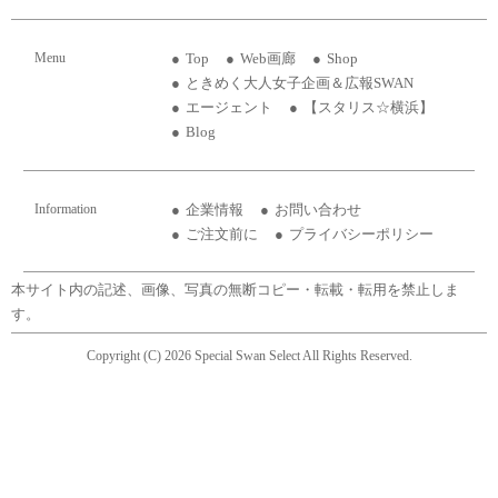
Menu
Top
Web画廊
Shop
ときめく大人女子企画＆広報SWAN
エージェント
【スタリス☆横浜】
Blog
Information
企業情報
お問い合わせ
ご注文前に
プライバシーポリシー
本サイト内の記述、画像、写真の無断コピー・転載・転用を禁止しま
す。
Copyright (C) 2026 Special Swan Select All Rights Reserved.